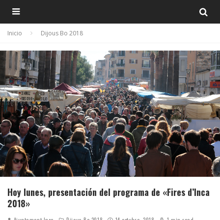
Inicio
Dijous Bo 2018
Hoy lunes, presentación del programa de «Fires d’Inca
2018»
Ajuntament Inca
Dijous Bo 2018
14 octubre, 2018
1 min read