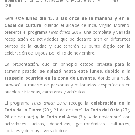
0
Será este
lunes día 15, a las once de la mañana y en el
Casal de Cultura
, cuando el alcalde de Inca, Virgilio Moreno,
presente el programa
Fires d’Inca 2018
, una completa y variada
recopilación de actividades que se desarrollarán en diferentes
puntos de la ciudad y que tendrán su punto álgido con la
celebración del Dijous Bo, el 15 de noviembre.
La presentación, que en principio estaba prevista para la
semana pasada,
se aplazó hasta este lunes, debido a la
tragedia ocurrida en la zona de Levante
, donde una riada
provocó la muerte de personas y millonarios desperfectos en
pueblos, viviendas, carreteras y vehículos.
El programa
Fires d’Inca 2018
recoge la
celebración de la
Feria de la Tierra
(20 y 21 de octubre),
la Feria del Ocio
(27 y
28 de octubre)
y la Feria del Arte
(3 y 4 de noviembre) con
actividades lúdicas, deportivas, gastronómicas, culturales,
sociales y de muy diversa índole.