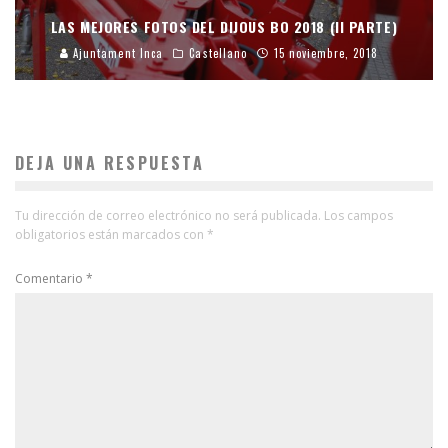
LAS MEJORES FOTOS DEL DIJOUS BO 2018 (II PARTE)
Ajuntament Inca
Castellano
15 noviembre, 2018
DEJA UNA RESPUESTA
Tu dirección de correo electrónico no será publicada.
Los campos
obligatorios están marcados con
*
Comentario
*