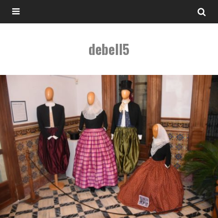
debell5