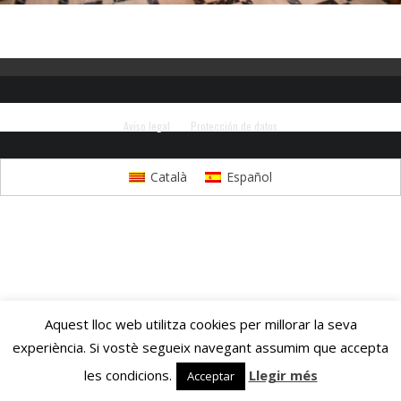
Aviso legal
Protección de datos
Català
Español
Aquest lloc web utilitza cookies per millorar la seva
experiència. Si vostè segueix navegant assumim que accepta
les condicions.
Llegir més
Acceptar